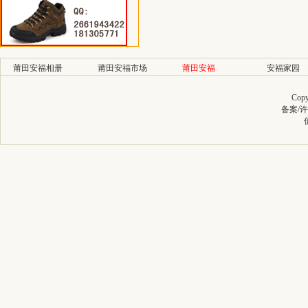
莆田安福相册
莆田安福市场
莆田安福
安福家园
Copy
备案/许