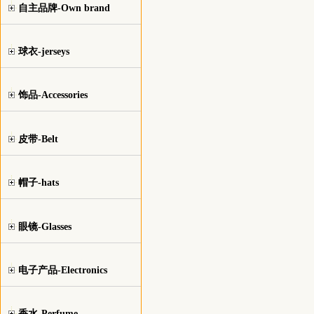
自主品牌-Own brand
球衣-jerseys
饰品-Accessories
皮带-Belt
帽子-hats
眼镜-Glasses
电子产品-Electronics
香水-Perfume