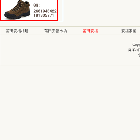
莆田安福相册
莆田安福市场
莆田安福
安福家园
Copy
备案/许