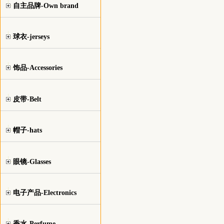
自主品牌-Own brand
球衣-jerseys
饰品-Accessories
皮带-Belt
帽子-hats
眼镜-Glasses
电子产品-Electronics
香水-Perfume